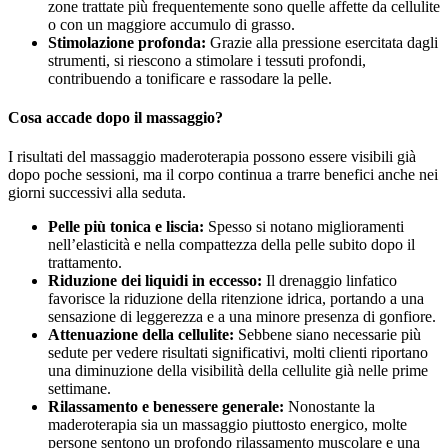
zone trattate più frequentemente sono quelle affette da cellulite
o con un maggiore accumulo di grasso.
Stimolazione profonda:
Grazie alla pressione esercitata dagli
strumenti, si riescono a stimolare i tessuti profondi,
contribuendo a tonificare e rassodare la pelle.
Cosa accade dopo il massaggio?
I risultati del massaggio maderoterapia possono essere visibili già
dopo poche sessioni, ma il corpo continua a trarre benefici anche nei
giorni successivi alla seduta.
Pelle più tonica e liscia:
Spesso si notano miglioramenti
nell’elasticità e nella compattezza della pelle subito dopo il
trattamento.
Riduzione dei liquidi in eccesso:
Il drenaggio linfatico
favorisce la riduzione della ritenzione idrica, portando a una
sensazione di leggerezza e a una minore presenza di gonfiore.
Attenuazione della cellulite:
Sebbene siano necessarie più
sedute per vedere risultati significativi, molti clienti riportano
una diminuzione della visibilità della cellulite già nelle prime
settimane.
Rilassamento e benessere generale:
Nonostante la
maderoterapia sia un massaggio piuttosto energico, molte
persone sentono un profondo rilassamento muscolare e una