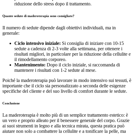
riduzione dello stress dopo il trattamento.
Quante sedute di maderoterapia sono consigliate?
Il numero di sedute dipende dagli obiettivi individuali, ma in
generale:
Ciclo intensivo iniziale:
Si consiglia di iniziare con 10-15
sedute a cadenza di 2-3 volte alla settimana, per ottenere i
risultati migliori, in particolare per la riduzione della cellulite e
il rimodellamento corporeo.
Mantenimento:
Dopo il ciclo iniziale, si raccomanda di
mantenere i risultati con 1-2 sedute al mese.
Poiché la maderoterapia può lavorare in modo intensivo sui tessuti, è
importante che il ciclo sia personalizzato a seconda delle esigenze
specifiche del cliente e del suo livello di comfort durante le sedute.
Conclusione
La maderoterapia è molto più di un semplice trattamento estetico: è
un vero e proprio alleato per il benessere generale del corpo. Grazie
ai suoi strumenti in legno e alla tecnica mirata, questa pratica può
aiutare non solo a combattere la cellulite e a tonificare la pelle, ma