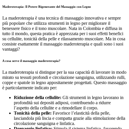
Maderoterapia: Il Potere Rigenerante del Massaggio con Legno
La maderoterapia è una tecnica di massaggio innovativa e sempre
più popolare che utilizza strumenti in legno per migliorare il
benessere fisico e il tono muscolare. Nata in Colombia e diffusa in
tutto il mondo, questa pratica è apprezzata per i suoi effetti benefici
su cellulite, tonicità della pelle e rilassamento muscolare. Ma in cosa
consiste esattamente il massaggio maderoterapia e quali sono i suoi
vantaggi?
A cosa serve il massaggio maderoterapia?
La maderoterapia si distingue per la sua capacità di lavorare in modo
mirato su tessuti profondi e circolazione sanguigna, utilizzando rulli,
coppe e spatole in legno appositamente progettati. Questo massaggio
è particolarmente indicato per:
Riduzione della cellulite:
Gli strumenti in legno lavorano in
profondità sui depositi adiposi, contribuendo a ridurre
l’aspetto della cellulite e a rimodellare il corpo.
Tonicità della pelle:
Favorisce l’elasticità della pelle,
lasciandola più liscia e compatta grazie alla stimolazione della
circolazione sanguigna e linfatica.
Drenaggio linfatico:
Stimola il sistema linfatico, favorendo