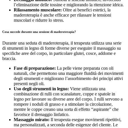
l’eliminazione delle tossine e migliorando la ritenzione idrica.
Rilassamento muscolare:
Oltre ai benefici estetici, la
maderoterapia è anche efficace per rilassare le tensioni
muscolari e ridurre lo stress.
Cosa succede durante una sessione di maderoterapia?
Durante una seduta di maderoterapia, il terapeuta utilizza una serie
di strumenti in legno di forme diverse per eseguire il massaggio su
specifiche aree del corpo, in particolare glutei, cosce, addome e
braccia.
Fase di preparazione:
La pelle viene preparata con oli
naturali, che permettono una maggiore fluidità dei movimenti
degli strumenti e migliorano l’assorbimento dei principi attivi
presenti negli oli.
Uso degli strumenti in legno:
Viene utilizzata una
combinazione di rulli con scanalature, coppe e spatole in
legno per lavorare su diverse aree del corpo. I rulli servono a
rompere i noduli di grasso e a stimolare la circolazione,
mentre le coppe creano una sorta di effetto “aspirante” che
favorisce il drenaggio linfatico.
Massaggio mirato:
Il terapeuta esegue movimenti ripetitivi,
ma personalizzati, a seconda delle esigenze del cliente. Le